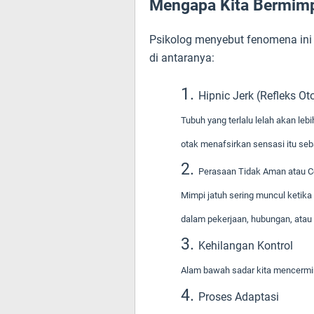
Mengapa Kita Bermimp
Psikolog menyebut fenomena ini s
di antaranya:
Hipnic Jerk (Refleks Ot
Tubuh yang terlalu lelah akan leb
otak menafsirkan sensasi itu seba
Perasaan Tidak Aman atau 
Mimpi jatuh sering muncul ketik
dalam pekerjaan, hubungan, ata
Kehilangan Kontrol
Alam bawah sadar kita mencermink
Proses Adaptasi