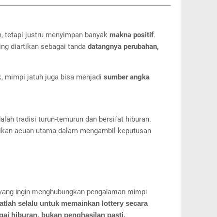
tetapi justru menyimpan banyak
makna positif
.
ing diartikan sebagai tanda
datangnya perubahan,
, mimpi jatuh juga bisa menjadi
sumber angka
lah tradisi turun-temurun dan bersifat hiburan.
adikan acuan utama dalam mengambil keputusan
 yang ingin menghubungkan pengalaman mimpi
atlah selalu untuk memainkan lottery secara
ai hiburan, bukan penghasilan pasti.