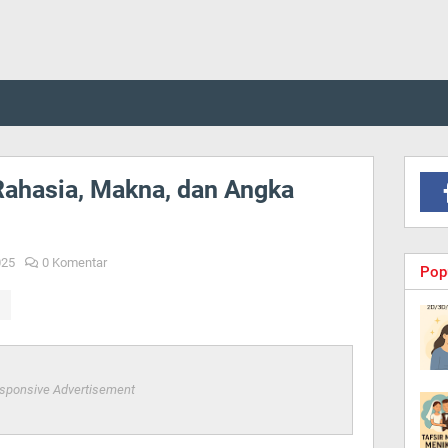
 Rahasia, Makna, dan Angka
025
0 Komentar
Pop
sponsive Advertisement