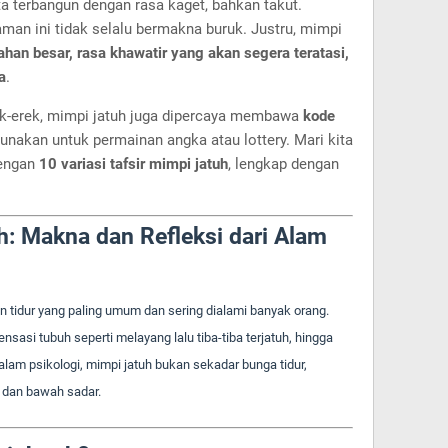
a terbangun dengan rasa kaget, bahkan takut.
man ini tidak selalu bermakna buruk. Justru, mimpi
ahan besar, rasa khawatir yang akan segera teratasi,
a
.
k-erek, mimpi jatuh juga dipercaya membawa
kode
unakan untuk permainan angka atau lottery. Mari kita
dengan
10 variasi tafsir mimpi jatuh
, lengkap dengan
h: Makna dan Refleksi dari Alam
 tidur yang paling umum dan sering dialami banyak orang.
sasi tubuh seperti melayang lalu tiba-tiba terjatuh, hingga
lam psikologi, mimpi jatuh bukan sekadar bunga tidur,
l dan bawah sadar.