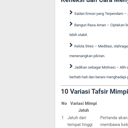
Sadari Emosi yang Terpendam – 
Bangun Rasa Aman – Ciptakan lin
lebih stabil.
Kelola Stres – Meditasi, olahrag
menenangkan pikiran.
Jadikan sebagai Motivasi – Alih-
berhati-hati dan berani menghadapi
10 Variasi Tafsir Mimp
No
Variasi Mimpi
Jatuh
1
Jatuh dari
Pertanda akan
tempat tinggi
membawa keb