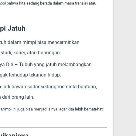
mbol bahwa kita sedang berada dalam masa transisi atau
pi Jatuh
tuh dalam mimpi bisa mencerminkan
tudi, karier, atau hubungan.
a Diri
– Tubuh yang jatuh melambangkan
gak terhadap tekanan hidup.
a jadi bawah sadar sedang meminta bantuan,
dari orang lain.
Mimpi ini juga bisa menjadi sinyal agar kita lebih berhati-hati
yikapinya