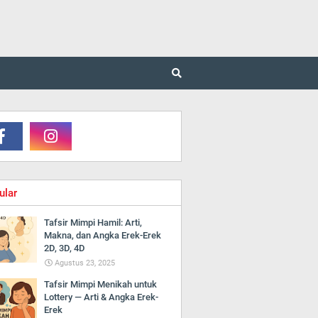
ular
Tafsir Mimpi Hamil: Arti,
Makna, dan Angka Erek-Erek
2D, 3D, 4D
Agustus 23, 2025
Tafsir Mimpi Menikah untuk
Lottery — Arti & Angka Erek-
Erek