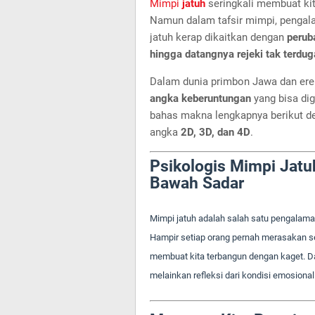
Mimpi
jatuh
seringkali membuat kit
Namun dalam tafsir mimpi, pengala
jatuh kerap dikaitkan dengan
perub
hingga datangnya rejeki tak terdug
Dalam dunia primbon Jawa dan ere
angka keberuntungan
yang bisa dig
bahas makna lengkapnya berikut 
angka
2D, 3D, dan 4D
.
Psikologis Mimpi Jatu
Bawah Sadar
Mimpi jatuh adalah salah satu pengalaman
Hampir setiap orang pernah merasakan sen
membuat kita terbangun dengan kaget. Da
melainkan refleksi dari kondisi emosiona