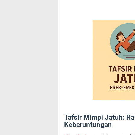
Tafsir Mimpi Jatuh: R
Keberuntungan