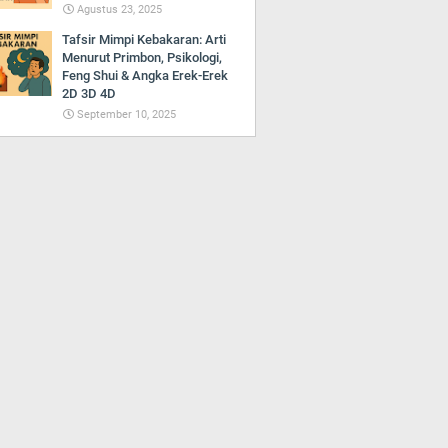
Agustus 23, 2025
Tafsir Mimpi Kebakaran: Arti
Menurut Primbon, Psikologi,
Feng Shui & Angka Erek-Erek
2D 3D 4D
September 10, 2025