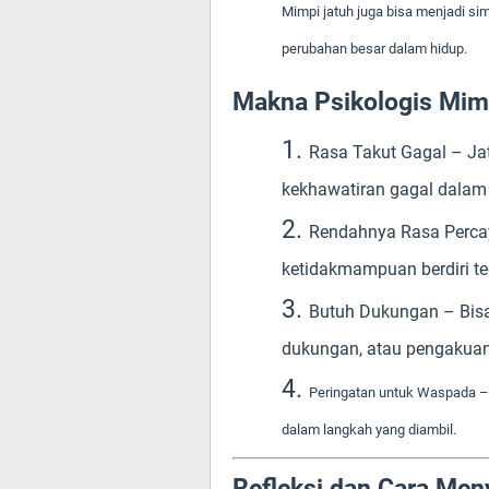
Mimpi jatuh juga bisa menjadi si
perubahan besar dalam hidup.
Makna Psikologis Mim
Rasa Takut Gagal
– Ja
kekhawatiran gagal dalam s
Rendahnya Rasa Percay
ketidakmampuan berdiri te
Butuh Dukungan
– Bis
dukungan, atau pengakuan 
Peringatan untuk Waspada
– 
dalam langkah yang diambil.
Refleksi dan Cara Men