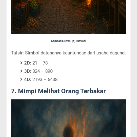
Gambar ilustrasi
(c) Ilustrasi
Tafsir: Simbol datangnya keuntungan dari usaha dagang.
2D:
21 – 78
3D:
324 – 890
4D:
2193 – 5438
7. Mimpi Melihat Orang Terbakar