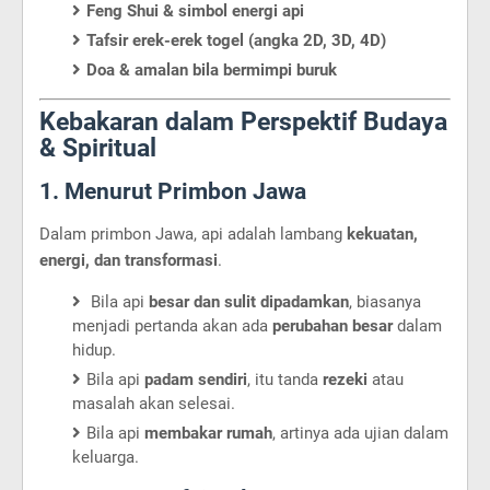
Feng Shui & simbol energi api
Tafsir erek-erek togel (angka 2D, 3D, 4D)
Doa & amalan bila bermimpi buruk
Kebakaran dalam Perspektif Budaya
& Spiritual
1. Menurut Primbon Jawa
Dalam primbon Jawa, api adalah lambang
kekuatan,
energi, dan transformasi
.
Bila api
besar dan sulit dipadamkan
, biasanya
menjadi pertanda akan ada
perubahan besar
dalam
hidup.
Bila api
padam sendiri
, itu tanda
rezeki
atau
masalah akan selesai.
Bila api
membakar rumah
, artinya ada ujian dalam
keluarga.