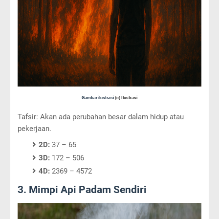
Gambar ilustrasi
(c) Ilustrasi
Tafsir: Akan ada perubahan besar dalam hidup atau
pekerjaan.
2D:
37 – 65
3D:
172 – 506
4D:
2369 – 4572
3. Mimpi Api Padam Sendiri