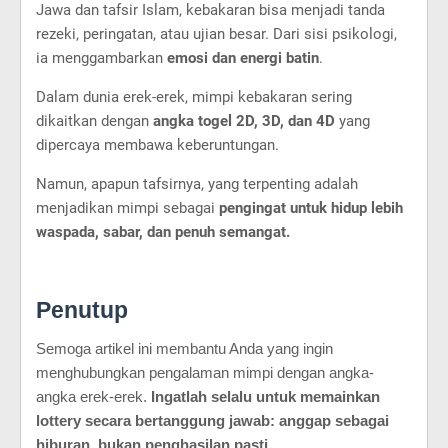
Jawa dan tafsir Islam, kebakaran bisa menjadi tanda
rezeki, peringatan, atau ujian besar. Dari sisi psikologi,
ia menggambarkan
emosi dan energi batin
.
Dalam dunia erek-erek, mimpi kebakaran sering
dikaitkan dengan
angka togel 2D, 3D, dan 4D
yang
dipercaya membawa keberuntungan.
Namun, apapun tafsirnya, yang terpenting adalah
menjadikan mimpi sebagai
pengingat untuk hidup lebih
waspada, sabar, dan penuh semangat.
Penutup
Semoga artikel ini membantu Anda yang ingin
menghubungkan pengalaman mimpi dengan angka-
angka erek-erek.
Ingatlah selalu untuk memainkan
lottery secara bertanggung jawab: anggap sebagai
hiburan, bukan penghasilan pasti.