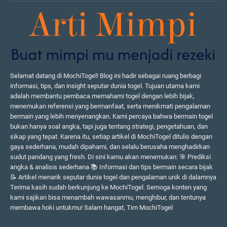
Selamat datang di MochiTogel! Blog ini hadir sebagai ruang berbagi
informasi, tips, dan insight seputar dunia togel. Tujuan utama kami
adalah membantu pembaca memahami togel dengan lebih bijak,
menemukan referensi yang bermanfaat, serta menikmati pengalaman
bermain yang lebih menyenangkan. Kami percaya bahwa bermain togel
bukan hanya soal angka, tapi juga tentang strategi, pengetahuan, dan
sikap yang tepat. Karena itu, setiap artikel di MochiTogel ditulis dengan
gaya sederhana, mudah dipahami, dan selalu berusaha menghadirkan
sudut pandang yang fresh. Di sini kamu akan menemukan: 🎯 Prediksi
angka & analisis sederhana 📚 Informasi dan tips bermain secara bijak
📝 Artikel menarik seputar dunia togel dan pengalaman unik di dalamnya
Terima kasih sudah berkunjung ke MochiTogel. Semoga konten yang
kami sajikan bisa menambah wawasanmu, menghibur, dan tentunya
membawa hoki untukmu! Salam hangat, Tim MochiTogel