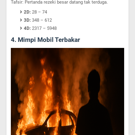
Tafsir: Pertanda rezeki besar datang tak terduga.
2D:
28 – 74
3D:
348 – 612
4D:
2317 – 5948
4. Mimpi Mobil Terbakar