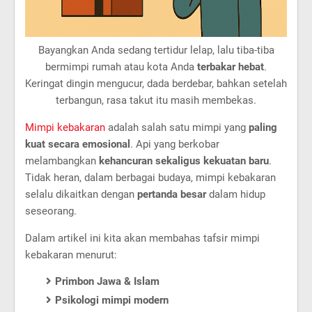
Bayangkan Anda sedang tertidur lelap, lalu tiba-tiba
bermimpi rumah atau kota Anda
terbakar hebat
.
Keringat dingin mengucur, dada berdebar, bahkan setelah
terbangun, rasa takut itu masih membekas.
Mimpi kebakaran
adalah salah satu mimpi yang
paling
kuat secara emosional
. Api yang berkobar
melambangkan
kehancuran sekaligus kekuatan baru
.
Tidak heran, dalam berbagai budaya, mimpi kebakaran
selalu dikaitkan dengan
pertanda besar
dalam hidup
seseorang.
Dalam artikel ini kita akan membahas tafsir mimpi
kebakaran menurut:
Primbon Jawa & Islam
Psikologi mimpi modern