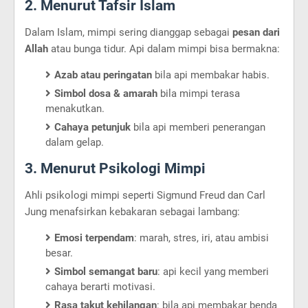
2. Menurut Tafsir Islam
Dalam Islam, mimpi sering dianggap sebagai
pesan dari
Allah
atau bunga tidur. Api dalam mimpi bisa bermakna:
Azab atau peringatan
bila api membakar habis.
Simbol dosa & amarah
bila mimpi terasa
menakutkan.
Cahaya petunjuk
bila api memberi penerangan
dalam gelap.
3. Menurut Psikologi Mimpi
Ahli psikologi mimpi seperti Sigmund Freud dan Carl
Jung menafsirkan kebakaran sebagai lambang:
Emosi terpendam
: marah, stres, iri, atau ambisi
besar.
Simbol semangat baru
: api kecil yang memberi
cahaya berarti motivasi.
Rasa takut kehilangan
: bila api membakar benda