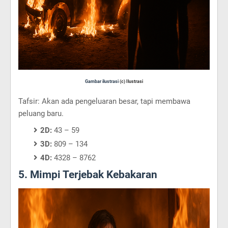
Gambar ilustrasi
(c) Ilustrasi
Tafsir: Akan ada pengeluaran besar, tapi membawa
peluang baru.
2D:
43 – 59
3D:
809 – 134
4D:
4328 – 8762
5. Mimpi Terjebak Kebakaran