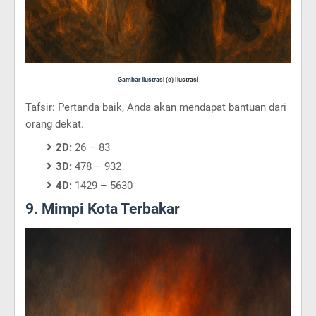
Gambar ilustrasi
(c) Ilustrasi
Tafsir: Pertanda baik, Anda akan mendapat bantuan dari
orang dekat.
2D:
26 – 83
3D:
478 – 932
4D:
1429 – 5630
9. Mimpi Kota Terbakar