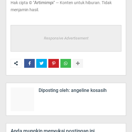
Artimimpi
Hak cipta © "
" — Konten untuk hiburan. Tidak
menjamin hasil.
Responsive Advertisement
Diposting oleh:
angeline kosasih
Anda mungkin menyukai postingan ini