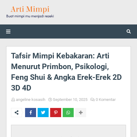
Tafsir Mimpi Kebakaran: Arti
Menurut Primbon, Psikologi,
Feng Shui & Angka Erek-Erek 2D
3D 4D
angeline kosasih
September 10, 2025
0 Komentar