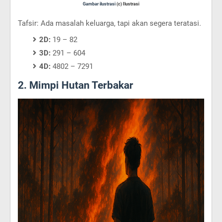
Gambar ilustrasi
(c) Ilustrasi
Tafsir: Ada masalah keluarga, tapi akan segera teratasi.
2D:
19 – 82
3D:
291 – 604
4D:
4802 – 7291
2. Mimpi Hutan Terbakar