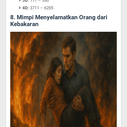
3D:
117 – 530
4D:
3711 – 6205
8. Mimpi Menyelamatkan Orang dari
Kebakaran